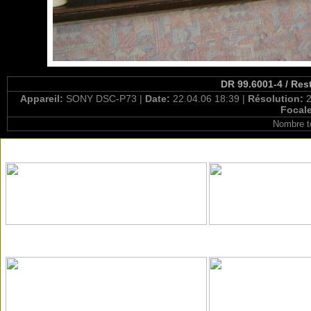
DR 99.6001-4 / Res
Appareil:
SONY DSC-P73 |
Date:
22.04.06 18:39 |
Résolution:
2
Focal
Nombre t