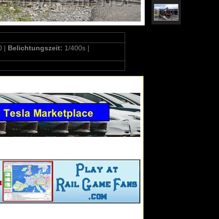
0 |
Belichtungszeit:
1/400s |