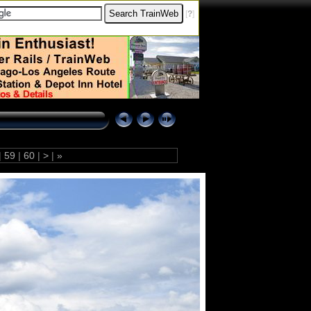
[
?
]
|
59
|
60
|
>
|
»