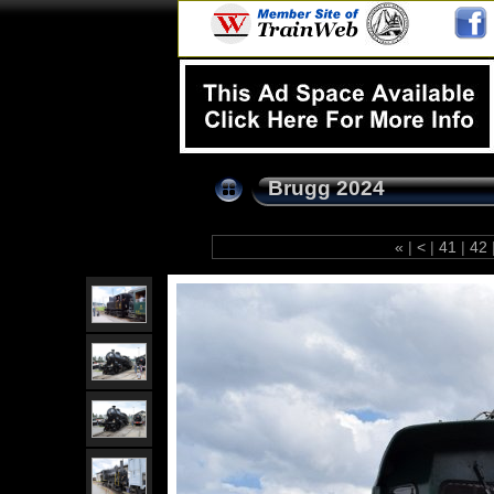
Brugg 2024
«
|
<
|
41
|
42