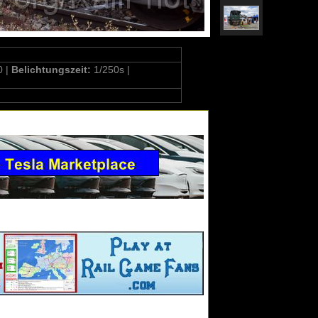
0 |
Belichtungszeit:
1/250s |