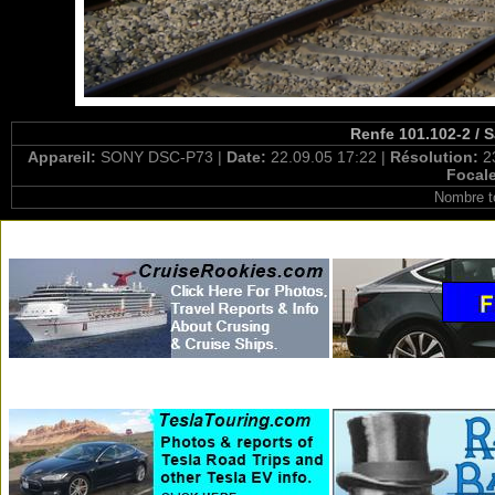
Renfe 101.102-2 / 
Appareil:
SONY DSC-P73 |
Date:
22.09.05 17:22 |
Résolution:
2
Focal
Nombre t