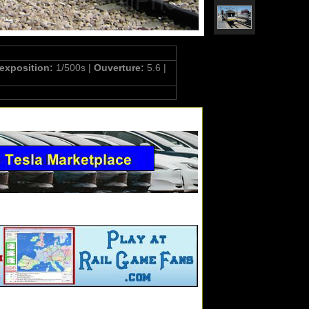
'exposition:
1/500s |
Ouverture:
5.6 |