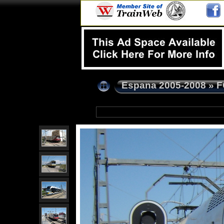
Espana 2005-2008
»
F