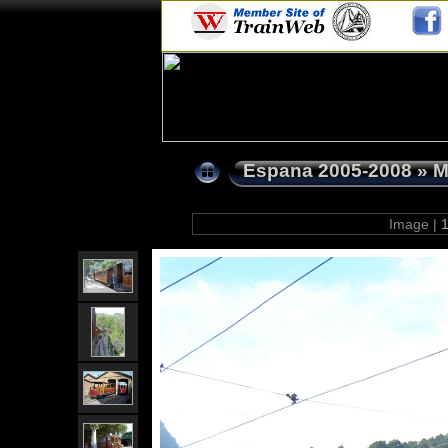
Espana 2005-2008
»
M
Image |