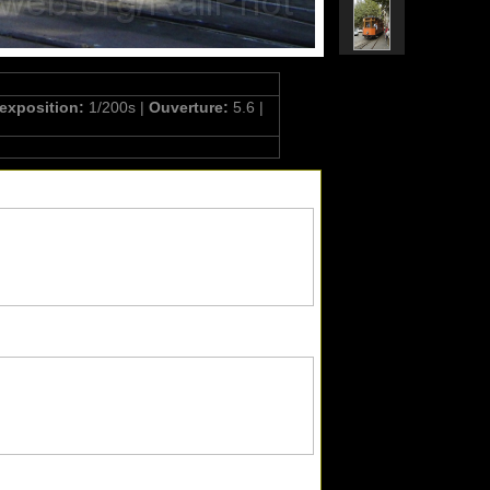
'exposition:
1/200s |
Ouverture:
5.6 |