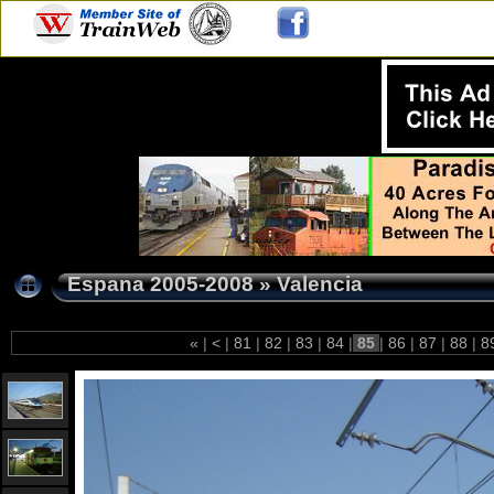
Espana 2005-2008
»
Valencia
«
|
<
|
81
|
82
|
83
|
84
|
85
|
86
|
87
|
88
|
8