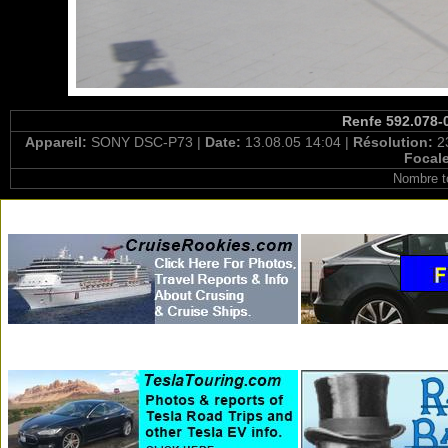
Renfe 592.078-0
Appareil:
SONY DSC-P73 |
Date:
13.08.05 14:04 |
Résolution:
2
Focal
Nombre t