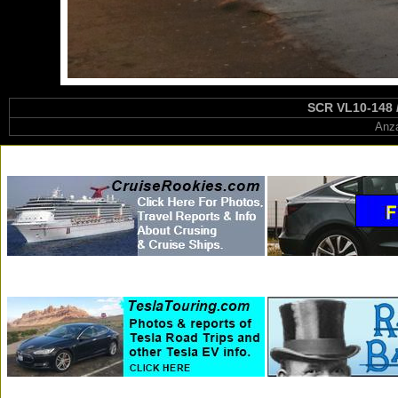
SCR VL10-148 / 
Anza