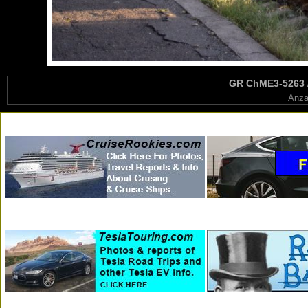
GR ChME3-5263 / 
Anza