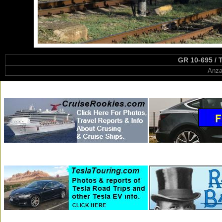
GR 10-695 / T
Anza