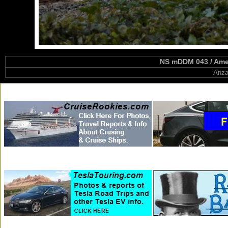
NS mDDM 043 / Amer
Anza