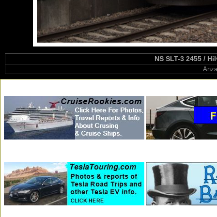
NS SLT-3 2455 / Hi
Anza