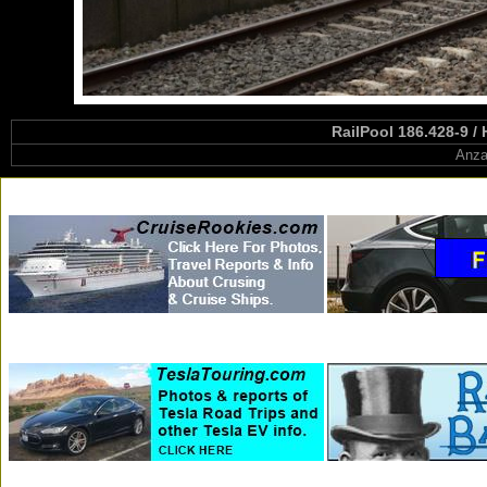
RailPool 186.428-9 /
Anza