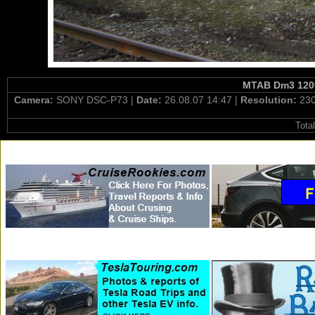
MTAB Dm3 1209 
Camera:
SONY DSC-P73 |
Date:
26.08.07 14:47 |
Resolution:
230
Tota