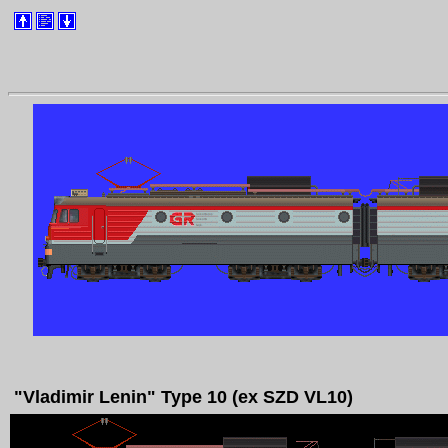
"Vladimir Lenin" Type 10 (ex SZD VL10)