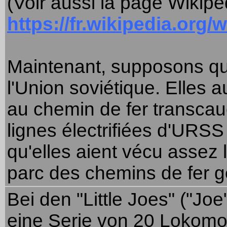
(Voir aussi la page Wikipe
https://fr.wikipedia.org
Maintenant, supposons qu'e
l'Union soviétique. Elles a
au chemin de fer transcau
lignes électrifiées d'UR
qu'elles aient vécu assez
parc des chemins de fer g
Bei den "Little Joes" ("Jo
eine Serie von 20 Lokomot