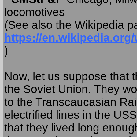
locomotives
(See also the Wikipedia p
https://en.wikipedia.org/
)
Now, let us suppose that t
the Soviet Union. They wo
to the Transcaucasian Rail
electrified lines in the US
that they lived long enough