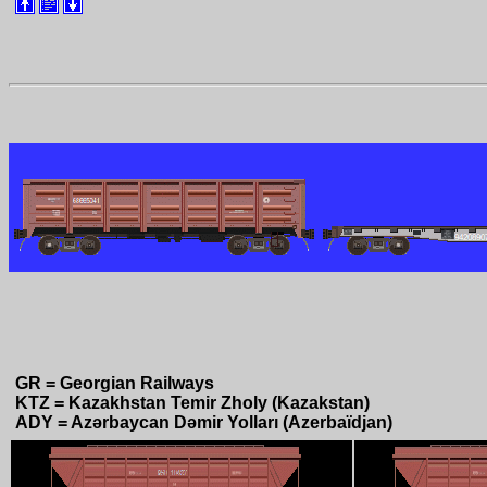
GR = Georgian Railways
KTZ = Kazakhstan Temir Zholy (Kazakstan)
ADY = Azərbaycan Dəmir Yolları (Azerbaïdjan)