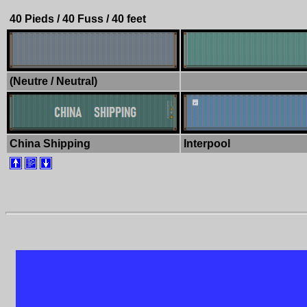
40 Pieds / 40 Fuss / 40 feet
(Neutre / Neutral)
China Shipping
Interpool