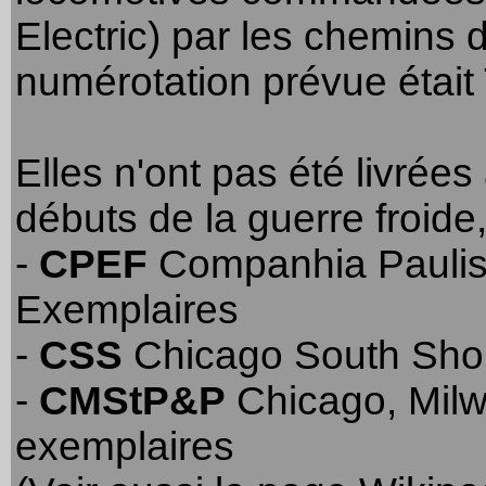
Electric) par les chemins
numérotation prévue était
Elles n'ont pas été livrées
débuts de la guerre froide
-
CPEF
Companhia Paulista
Exemplaires
-
CSS
Chicago South Shor
-
CMStP&P
Chicago, Milw
exemplaires