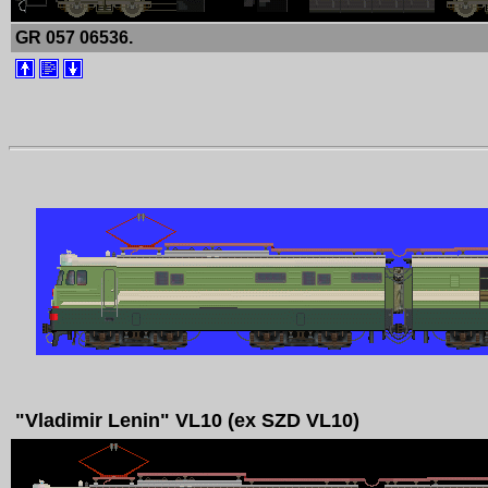
GR 057 06536.
"Vladimir Lenin" VL10 (ex SZD VL10)