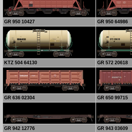
GR 950 10427
GR 950 64986
KTZ 504 64130
GR 572 20618
GR 636 02304
GR 650 99715
GR 942 12776
GR 943 03609