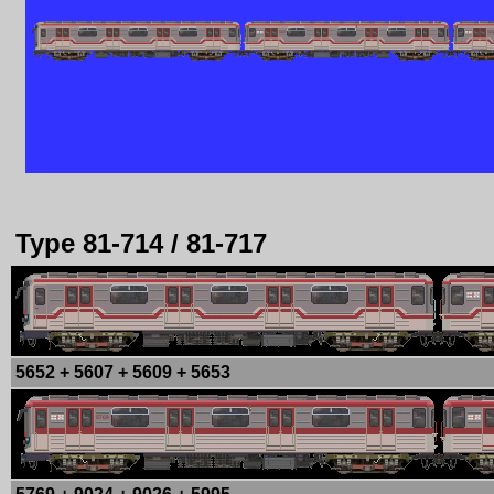
Type 81-714 / 81-717
5652 + 5607 + 5609 + 5653