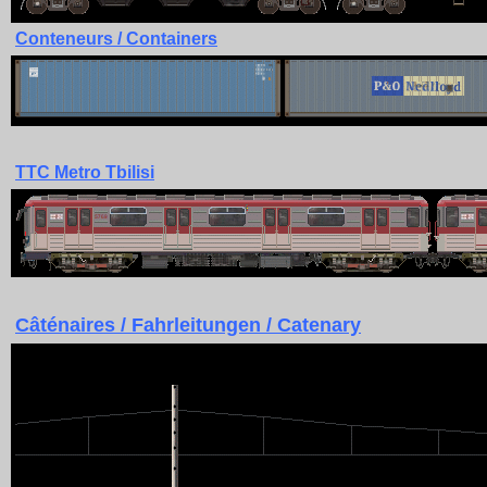
Conteneurs / Containers
TTC Metro Tbilisi
Câténaires / Fahrleitungen / Catenary