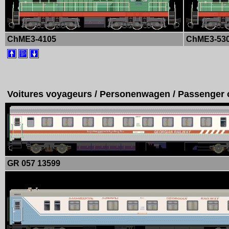
ChME3-4105
ChME3-53
Voitures voyageurs / Personenwagen / Passenger
GR 057 13599