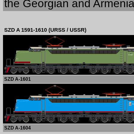
the Georgian and Armenia
SZD A 1591-1610 (URSS / USSR)
SZD A-1601
SZD A-1604