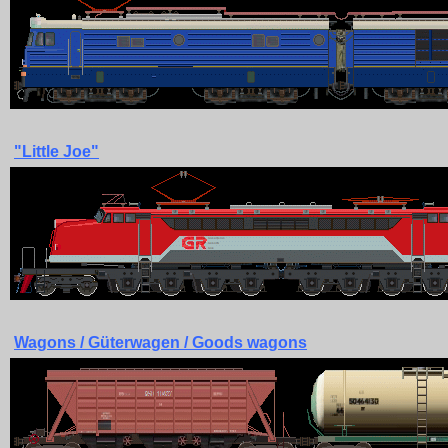
"Little Joe"
Wagons / Güterwagen / Goods wagons