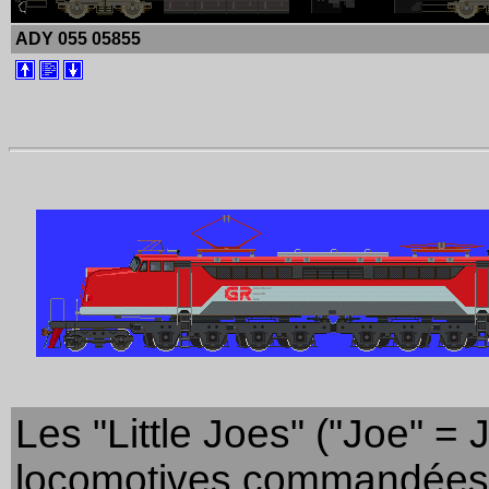
ADY 055 05855
Les "Little Joes" ("Joe" =
locomotives commandées à