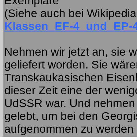
Exemplare
(Siehe auch bei Wikipedi
Klassen_EF-4_und_EP-
Nehmen wir jetzt an, sie 
geliefert worden. Sie wär
Transkaukasischen Eisen
dieser Zeit eine der wenige
UdSSR war. Und nehmen wi
gelebt, um bei den Geor
aufgenommen zu werden .