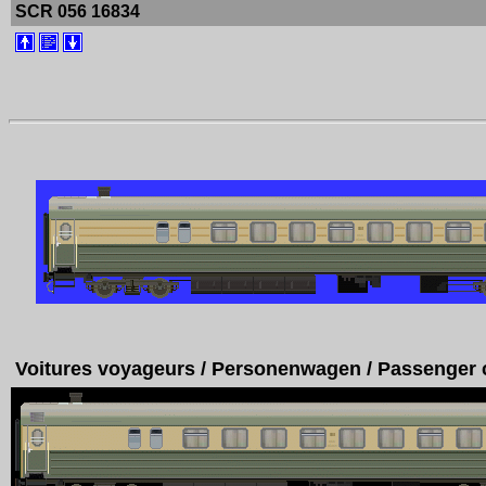
SCR 056 16834
Voitures voyageurs / Personenwagen / Passenger