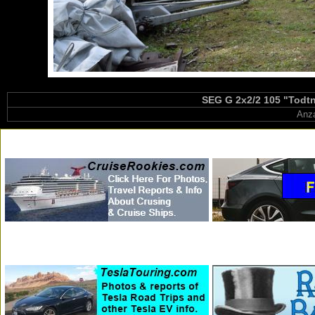
SEG G 2x2/2 105 "Todtna
Anza