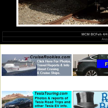
MCM BCFeh 4/4 6
Anza