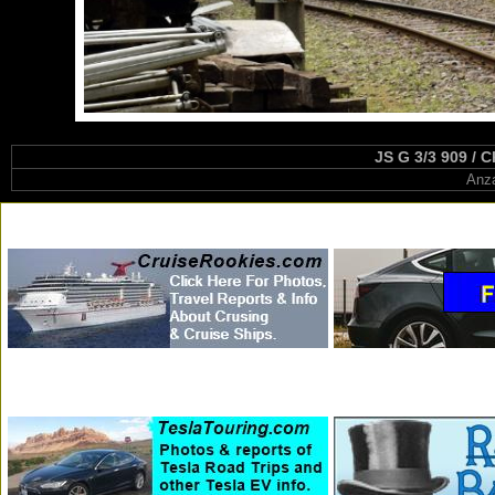
JS G 3/3 909 / C
Anza