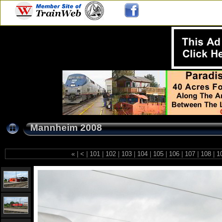
Mannheim 2008
«
|
<
|
101
|
102
|
103
|
104
|
105
|
106
|
107
|
108
|
1