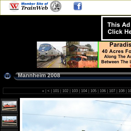
Mannheim 2008
«
|
<
|
101
|
102
|
103
|
104
|
105
|
106
|
107
|
108
|
1