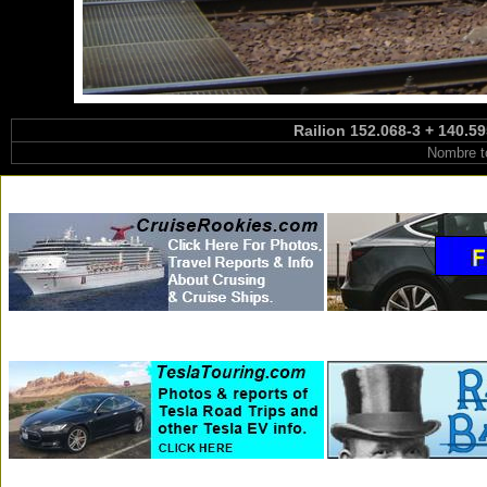
Railion 152.068-3 + 140.5
Nombre t