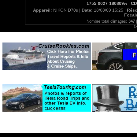
1755-0027-180809w
|
CD
Appareil:
NIKON D70s |
Date:
18/08/09 15:25 |
Réso
Focal
Nombre total d'images:
347
|
©