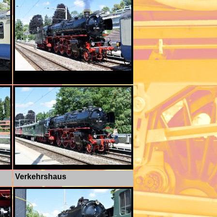
Verkehrshaus