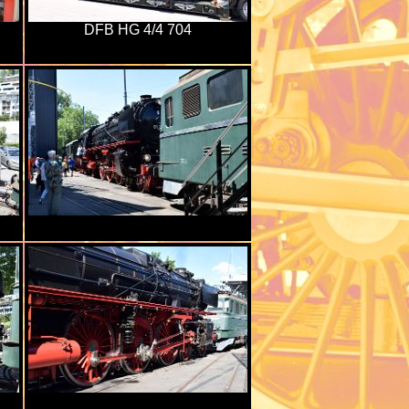
DFB HG 4/4 704