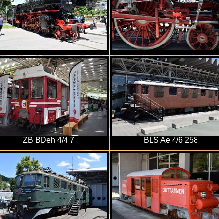
ZB BDeh 4/4 7
BLS Ae 4/6 258