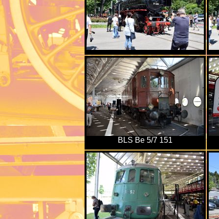
BLS Be 5/7 151