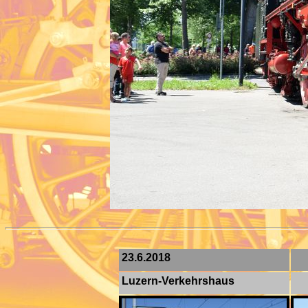
23.6.2018
Luzern-Verkehrshaus