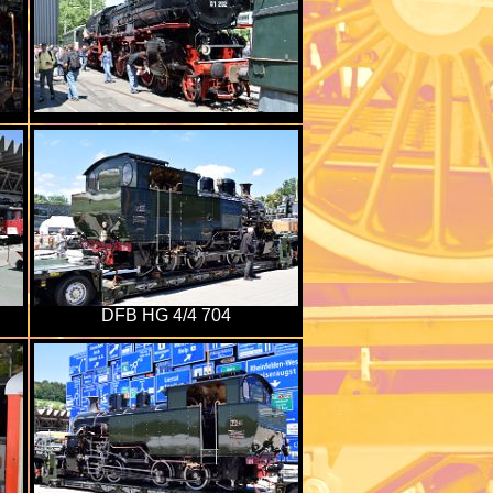
DFB HG 4/4 704