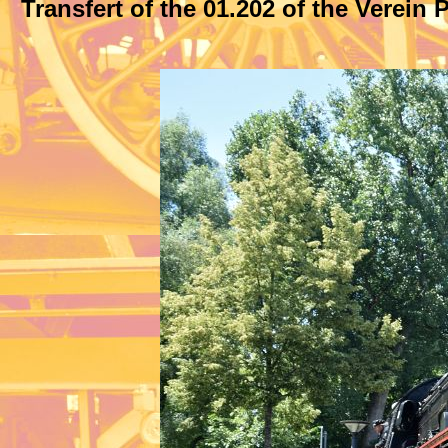
Transfert of the 01.202
of the Verein 