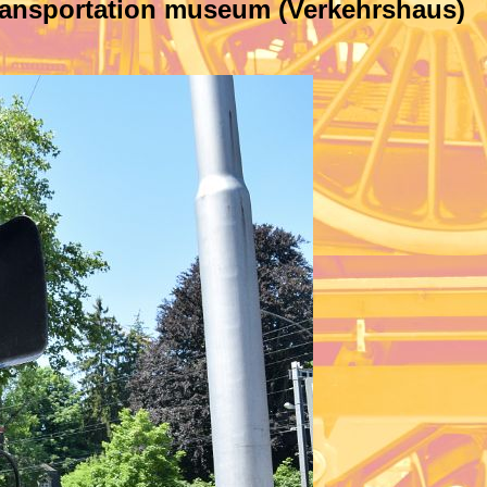
transportation museum
(Verkehrshaus)