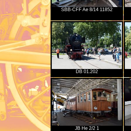
SBB-CFF Ae 8/14 11852
DB 01.202
JB He 2/2 1