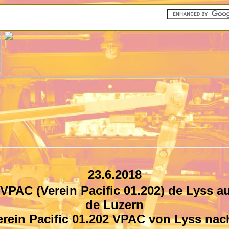
23.6.2018
n VPAC (Verein Pacific 01.202) de Lyss
de Luzern
erein Pacific 01.202 VPAC
von Lyss nac