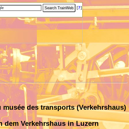
[
?
]
 au musée des transports (Verkehrshaus)
h dem Verkehrshaus in Luzern