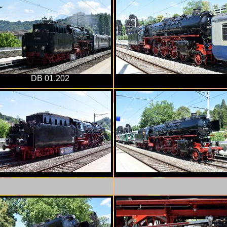
DB 01.202