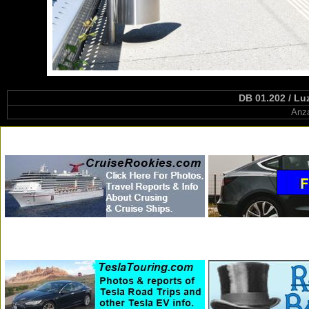
DB 01.202 / Lu
Anza