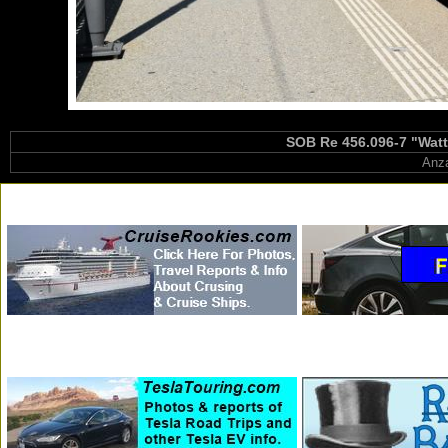
SOB Re 456.096-7 "Watt
Anza