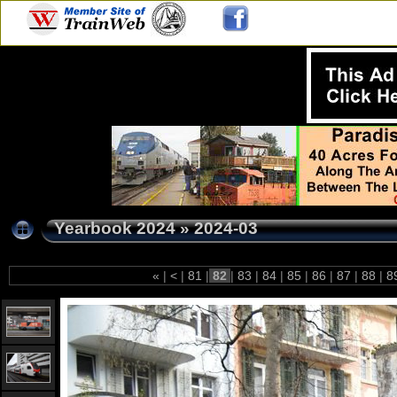
Yearbook 2024
»
2024-03
«
|
<
|
81
|
82
|
83
|
84
|
85
|
86
|
87
|
88
|
8