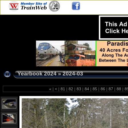
Yearbook 2024
»
2024-03
«
|
<
|
81
|
82
|
83
|
84
|
85
|
86
|
87
|
88
|
8