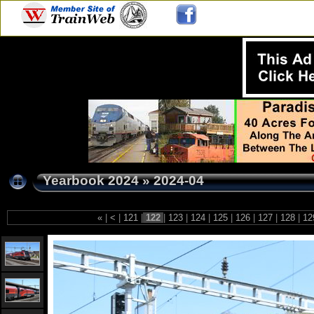
Yearbook 2024
»
2024-04
«
|
<
|
121
|
122
|
123
|
124
|
125
|
126
|
127
|
128
|
12