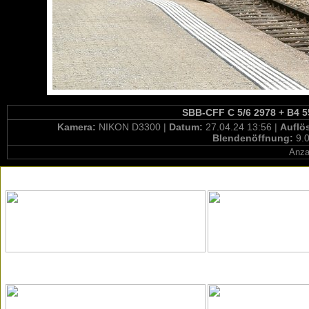
SBB-CFF C 5/6 2978 + B4 55
Kamera:
NIKON D3300 |
Datum:
27.04.24 13:56 |
Auflö
Blendenöffnung:
9.0
Anza