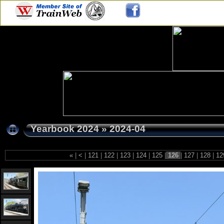
Yearbook 2024
»
2024-04
«
|
<
|
121
|
122
|
123
|
124
|
125
|
126
|
127
|
128
|
12