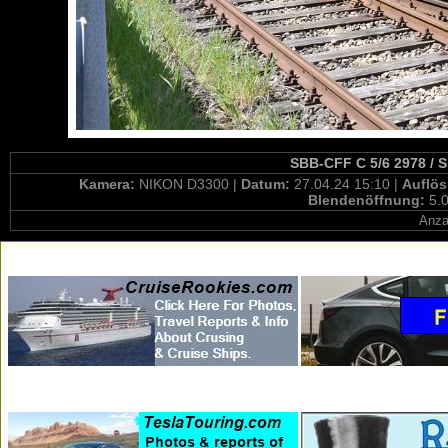
SBB-CFF C 5/6 2978 / S
Kamera:
NIKON D3300 |
Datum:
27.04.24 15:10 |
Auflö
Blendenöffnung:
5.0
Anza