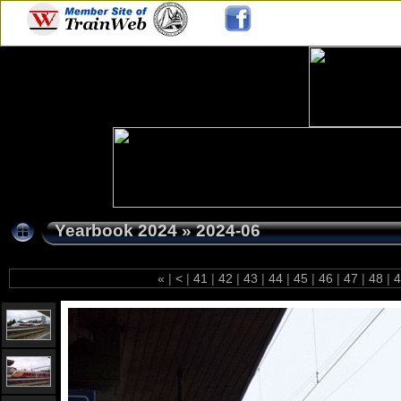
Yearbook 2024
»
2024-06
«
|
<
|
41
|
42
|
43
|
44
|
45
|
46
|
47
|
48
|
4