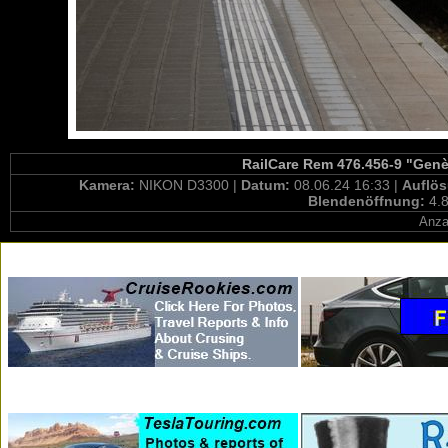
RailCare Rem 476.456-9 "Genè
Kamera:
NIKON D3300 |
Datum:
08.06.24 16:33 |
Auflö
Blendenöffnung:
4.8
Anza