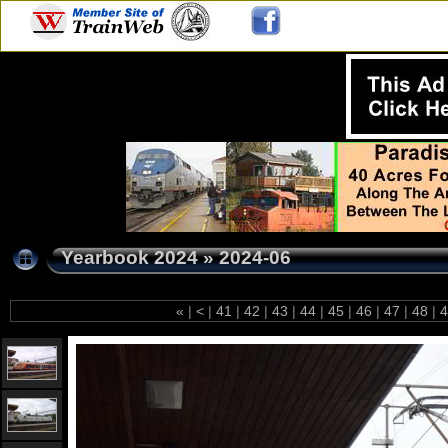
Yearbook 2024
»
2024-06
«
|
<
|
41
|
42
|
43
|
44
|
45
|
46
|
47
|
48
|
4