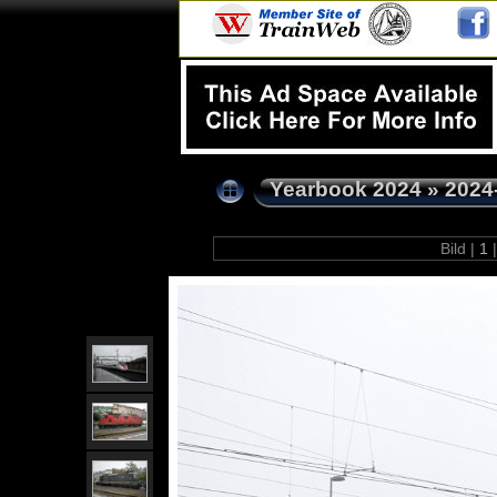
Yearbook 2024
»
2024
Bild |
1
|