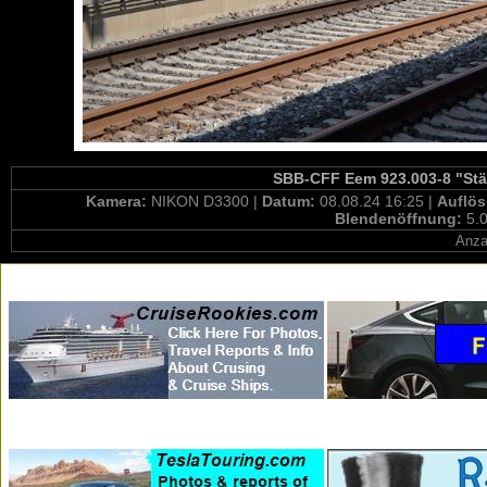
SBB-CFF Eem 923.003-8 "Stäh
Kamera:
NIKON D3300 |
Datum:
08.08.24 16:25 |
Auflö
Blendenöffnung:
5.0
Anza