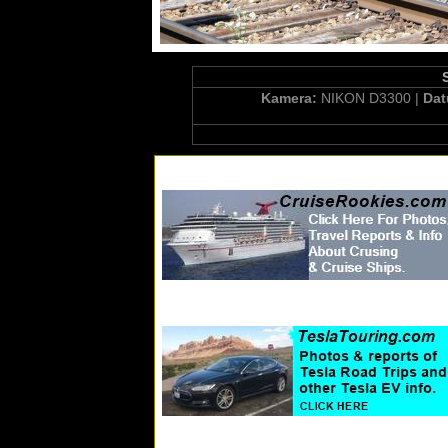
Kamera:
NIKON D3300 |
Da