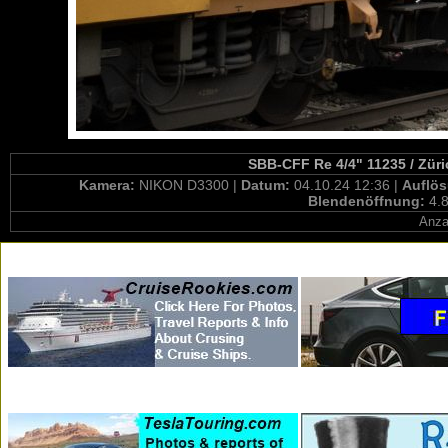
SBB-CFF Re 4/4" 11235 / Züri
Kamera:
NIKON D3300 |
Datum:
04.10.24 12:36 |
Auflö
Blendenöffnung:
4.8
Anza