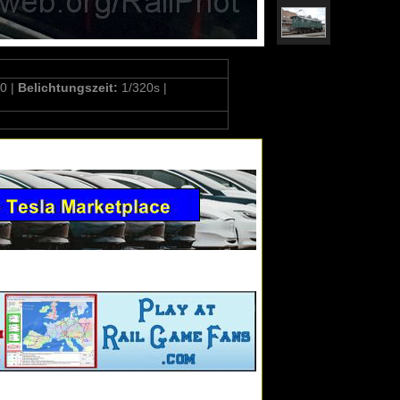
0 |
Belichtungszeit:
1/320s |