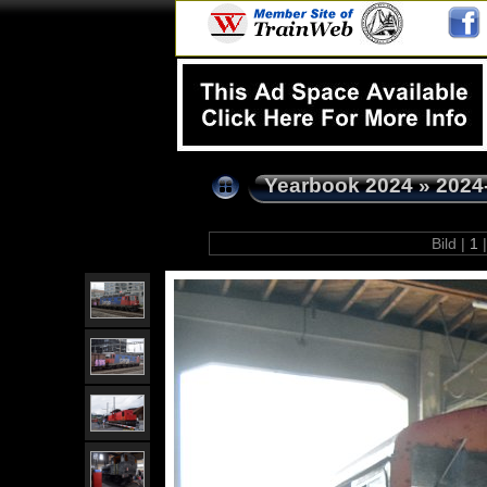
Yearbook 2024
»
2024
Bild |
1
|