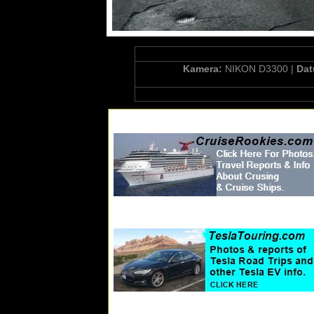
Kamera:
NIKON D3300 |
Da