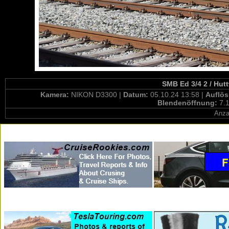
SMB Ed 3/4 2 / Hutt
Kamera:
NIKON D3300 |
Datum:
05.10.24 13:58 |
Auflö
Blendenöffnung:
7.1
Anza