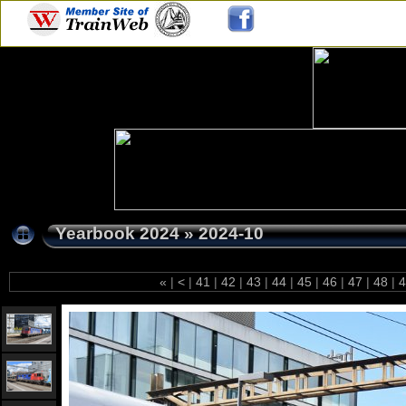
Yearbook 2024
»
2024-10
«
|
<
|
41
|
42
|
43
|
44
|
45
|
46
|
47
|
48
|
4