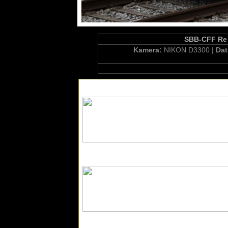
SBB-CFF Re 4
Kamera:
NIKON D3300 |
Da