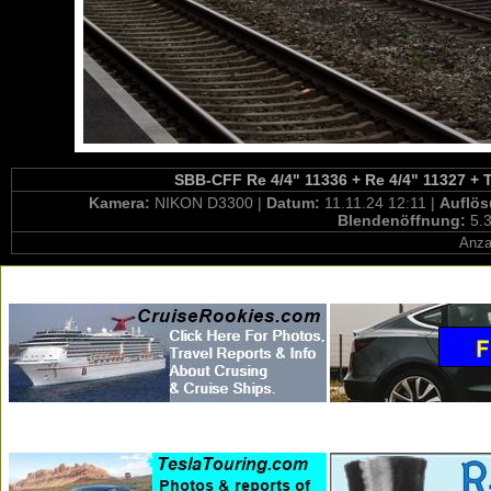
SBB-CFF Re 4/4" 11336 + Re 4/4" 11327 + T
Kamera:
NIKON D3300 |
Datum:
11.11.24 12:11 |
Auflö
Blendenöffnung:
5.3
Anza