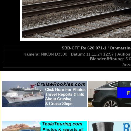
SBB-CFF Re 620.071-1 "Othmarsing
Kamera:
NIKON D3300 |
Datum:
11.11.24 12:57 |
Auflö
Blendenöffnung:
5.0
Anza