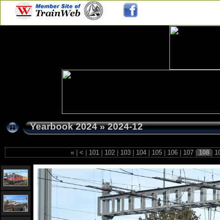
Yearbook 2024
»
2024-12
«
|
<
|
101
|
102
|
103
|
104
|
105
|
106
|
107
|
108
|
1