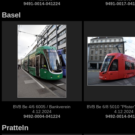
9491-0014-041224
9491-0017-04
Basel
BVB Be 4/6 6005 / Bankverein
BVB Be 6/8 5010 "Pfister
4.12.2024
4.12.2024
9492-0004-041224
9492-0014-04
Pratteln