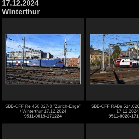
17.12.2024
Winterthur
SBB-CFF Re 450.027-8 "Zürich-Enge"
SBB-CFF RABe 514.020 
/ Winterthur 17.12.2024
17.12.2024
9511-0019-171224
9511-0028-17