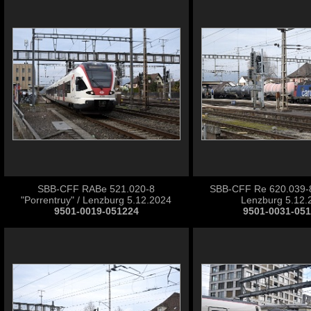
SBB-CFF RABe 521.020-8
SBB-CFF Re 620.039-8
"Porrentruy" / Lenzburg 5.12.2024
Lenzburg 5.12.
9501-0019-051224
9501-0031-05