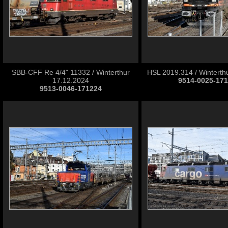
SBB-CFF Re 4/4" 11332 / Winterthur
HSL 2019.314 / Winterth
17.12.2024
9514-0025-17
9513-0046-171224