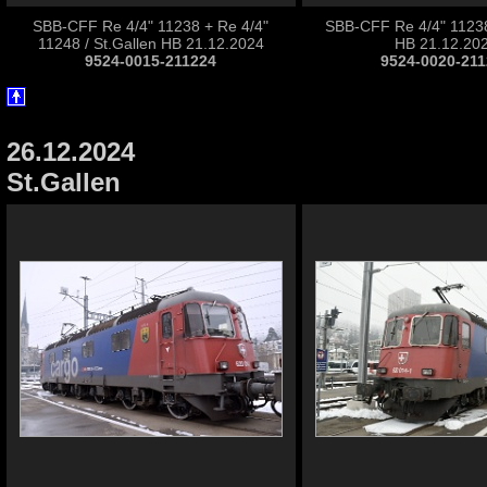
SBB-CFF Re 4/4" 11238 + Re 4/4"
SBB-CFF Re 4/4" 11238
11248 / St.Gallen HB 21.12.2024
HB 21.12.20
9524-0015-211224
9524-0020-21
26.12.2024
St.Gallen