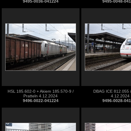
9495-0036-041224
9495-0048-04
HSL 185.602-0 + Akiem 185.570-9 /
DBAG ICE 812.055 /
Pratteln 4.12.2024
4.12.2024
9496-0022-041224
9496-0028-04