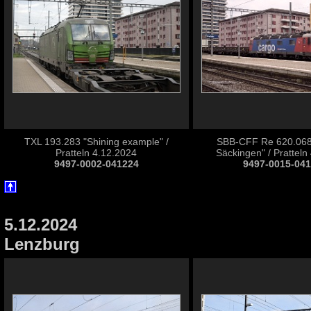
TXL 193.283 "Shining example" /
SBB-CFF Re 620.068-
Pratteln 4.12.2024
Säckingen" / Pratteln
9497-0002-041224
9497-0015-04
5.12.2024
Lenzburg