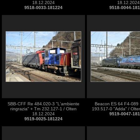
18.12.2024
18.12.2024
9518-0033-181224
9518-0044-18
SBB-CFF Re 484.020-3 "L'ambiente
Beacon ES 64 F4-089
ringrazia" + Tm 232.127-1 / Olten
193.517-0 "Adda" / Olte
18.12.2024
9519-0047-18
9519-0025-181224