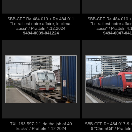
SBB-CFF Re 484.010 + Re 484.011
SBB-CFF Re 484.010 +
"Le rail est notre affaire, le climat
"Le rail est notre affair
aussi" / Pratteln 4.12.2024
aussi" / Pratteln 4
9494-0039-041224
9494-0047-04
TXL 193.597-2 "I do the job of 40
SBB-CFF Re 484.017-9 +
trucks" / Pratteln 4.12.2024
6 "ChemOil" / Prattel