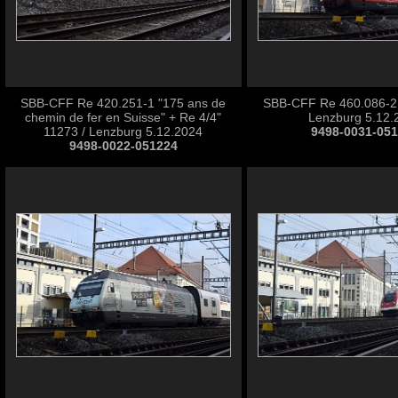
SBB-CFF Re 420.251-1 "175 ans de
SBB-CFF Re 460.086-2 
chemin de fer en Suisse" + Re 4/4"
Lenzburg 5.12.
11273 / Lenzburg 5.12.2024
9498-0031-05
9498-0022-051224