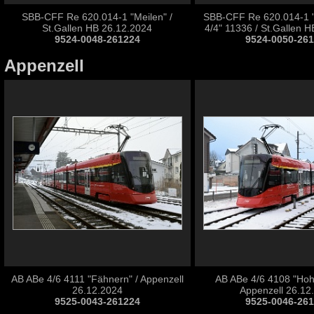
SBB-CFF Re 620.014-1 "Meilen" /
SBB-CFF Re 620.014-1 "
St.Gallen HB 26.12.2024
4/4" 11336 / St.Gallen 
9524-0048-261224
9524-0050-26
Appenzell
AB ABe 4/6 4111 "Fähnern" / Appenzell
AB ABe 4/6 4108 "Hoh
26.12.2024
Appenzell 26.12
9525-0043-261224
9525-0046-26