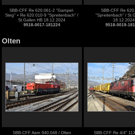
SBB-CFF Re 620.061-2 "Gampel-
SBB-CFF Re 620
Steg" + Re 620.010-9 "Spreitenbach" /
"Spreitenbach" / St.
St.Gallen HB 18.12.2024
18.12.2024
9518-0017-181224
9518-0019-18
Olten
SBB-CFF Aem 940.048 / Olten
SBB-CFF Re 4/4" 113