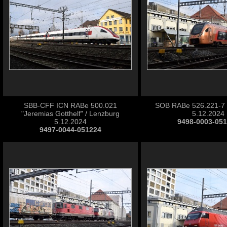
SBB-CFF ICN RABe 500.021
SOB RABe 526.221-7 
"Jeremias Gotthelf" / Lenzburg
5.12.2024
5.12.2024
9498-0003-05
9497-0044-051224