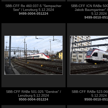
SBB-CFF Re 460.037-5 "Sempacher
SBB-CFF ICN RABe 500.
See" / Lenzburg 5.12.2024
Jakob Baumgartner" 
9499-0004-051224
5.12.2024
9499-0010-05
SBB-CFF RABe 501.025 "Genève" /
SBB-CFF RABe 523.068
Lenzburg 5.12.2024
5.12.2024
9500-0004-051224
9500-0010-05