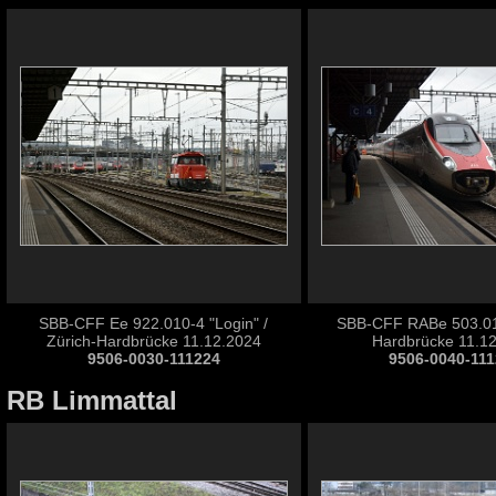
SBB-CFF Ee 922.010-4 "Login" /
SBB-CFF RABe 503.017
Zürich-Hardbrücke 11.12.2024
Hardbrücke 11.1
9506-0030-111224
9506-0040-11
RB Limmattal