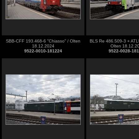
SBB-CFF 193.468-6 "Chiasso" / Olten
BLS Re 486.509-3 + ATL
18.12.2024
Olten 18.12.2
9522-0010-181224
9522-0028-18