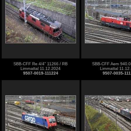
SBB-CFF Re 4/4" 11266 / RB
SBB-CFF Aem 940.03
Limmattal 11.12.2024
Limmattal 11.12
9507-0019-111224
9507-0035-11