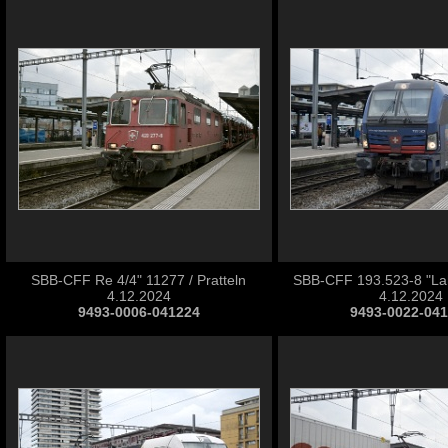
SBB-CFF Re 4/4" 11277 / Pratteln
SBB-CFF 193.523-8 "Lah
4.12.2024
4.12.2024
9493-0006-041224
9493-0022-04