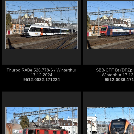
Thurbo RABe 526.778-6 / Winterthur
SBB-CFF Bt (DPZplu
17.12.2024
Winterthur 17.1
9512-0032-171224
9512-0036-17