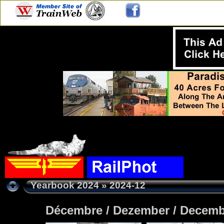
Yearbook 2024
» 2024-12
Décembre / Dezember / Decemb