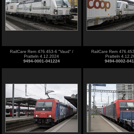
RailCare Rem 476.453-6 "Vaud" /
RailCare Rem 476.453
Pratteln 4.12.2024
Pratteln 4.12.
9494-0001-041224
9494-0002-04