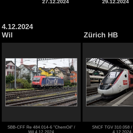
27.12.2024
29.12.2024
4.12.2024
Wil
Zürich HB
SBB-CFF Re 484.014-6 "ChemOil" /
SNCF TGV 310.058 / 
Wil 4.12.2024
4.12.2024