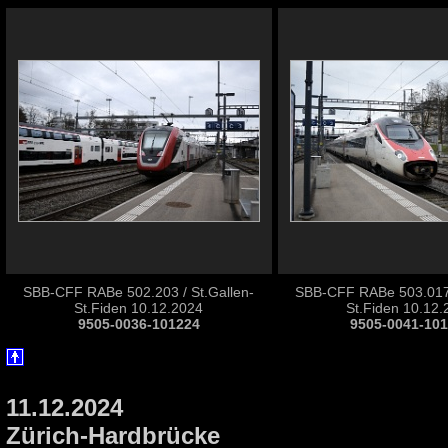
SBB-CFF RABe 502.203 / St.Gallen-
SBB-CFF RABe 503.017 
St.Fiden 10.12.2024
St.Fiden 10.12
9505-0036-101224
9505-0041-10
11.12.2024
Zürich-Hardbrücke