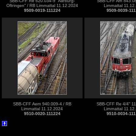
SBB-CFF Re 620.034-9 "Aarburg-
SBB-CFF Am 843.08
Oftringen" / RB Limmattal 11.12.2024
Limmattal 11.12
9509-0019-111224
9509-0039-11
SBB-CFF Aem 940.009-4 / RB
SBB-CFF Re 4/4" 11
Limmattal 11.12.2024
Limmattal 11.12
9510-0020-111224
9510-0034-11