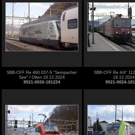
SBB-CFF Re 460.037-5 "Sempacher
SBB-CFF Re 4/4" 112
See" / Olten 18.12.2024
18.12.2024
9521-0020-181224
9521-0024-18