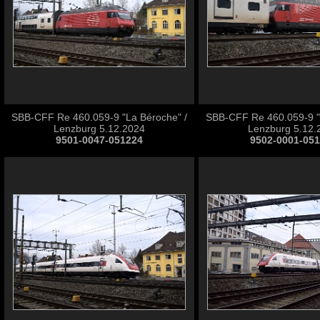
SBB-CFF Re 460.059-9 "La Béroche" /
SBB-CFF Re 460.059-9 "
Lenzburg 5.12.2024
Lenzburg 5.12.
9501-0047-051224
9502-0001-05