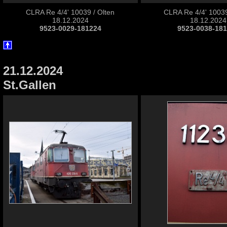
CLRA Re 4/4' 10039 / Olten
CLRA Re 4/4' 10039
18.12.2024
18.12.2024
9523-0029-181224
9523-0038-18
21.12.2024
St.Gallen