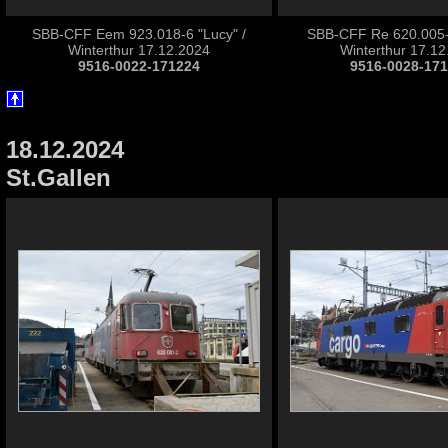
SBB-CFF Eem 923.018-6 "Lucy" /
SBB-CFF Re 620.005-9
Winterthur 17.12.2024
Winterthur 17.1
9516-0022-171224
9516-0028-17
18.12.2024
St.Gallen