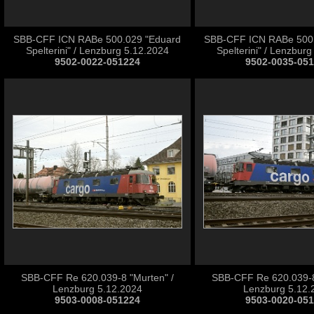
SBB-CFF ICN RABe 500.029 "Eduard
SBB-CFF ICN RABe 500
Spelterini" / Lenzburg 5.12.2024
Spelterini" / Lenzbur
9502-0022-051224
9502-0035-05
SBB-CFF Re 620.039-8 "Murten" /
SBB-CFF Re 620.039-8
Lenzburg 5.12.2024
Lenzburg 5.12.
9503-0008-051224
9503-0020-05