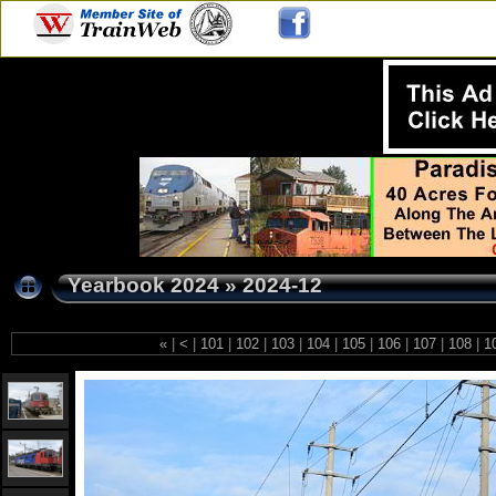
Yearbook 2024
»
2024-12
«
|
<
|
101
|
102
|
103
|
104
|
105
|
106
|
107
|
108
|
1