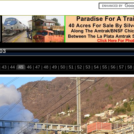
03
|
43
|
44
|
45
|
46
|
47
|
48
|
49
|
50
|
51
|
52
|
53
|
54
|
55
|
56
|
57
|
58