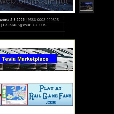
nzona 2.3.2025
| 9586-0003-020325
 |
Belichtungszeit:
1/1000s |