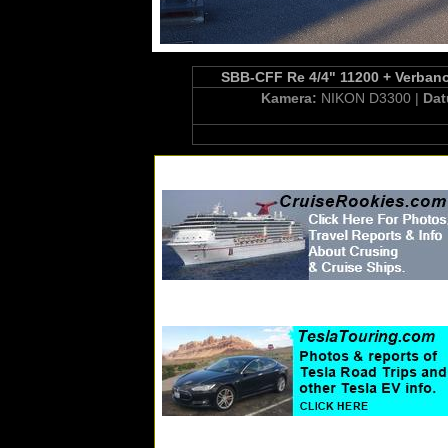
SBB-CFF Re 4/4" 11200 + Verbano-
Kamera:
NIKON D3300 |
Da