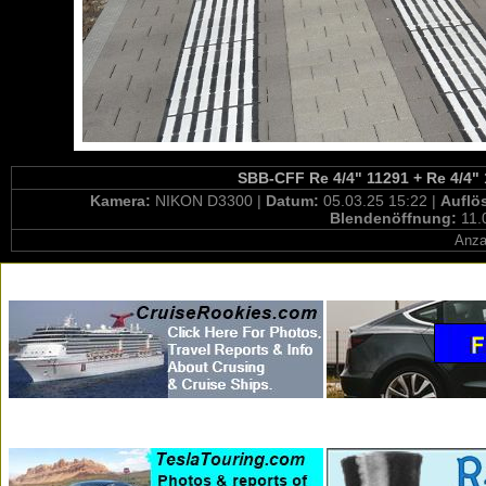
SBB-CFF Re 4/4" 11291 + Re 4/4" 
Kamera:
NIKON D3300 |
Datum:
05.03.25 15:22 |
Auflö
Blendenöffnung:
11.
Anza