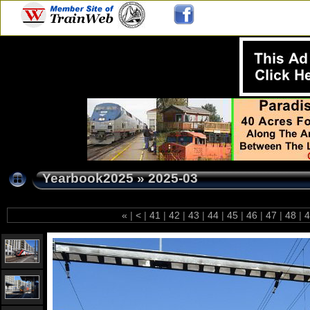
Yearbook2025
»
2025-03
«
|
<
|
41
|
42
|
43
|
44
|
45
|
46
|
47
|
48
|
4