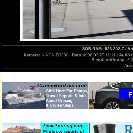
SOB RABe 526.202-7 / Ar
Kamera:
NIKON D3300 |
Datum:
08.03.25 11:11 |
Auflö
Blendenöffnung:
6.3
Anza