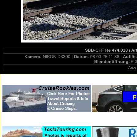
SBB-CFF Re 474.018 / Ar
Kamera:
NIKON D3300 |
Datum:
08.03.25 11:36 |
Auflö
Blendenöffnung:
6.3
Anza