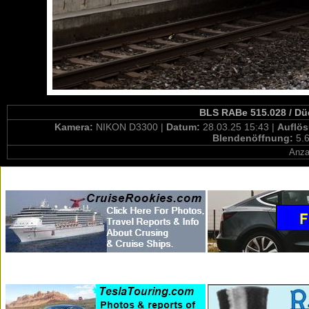
BLS RABe 515.028 / Dü
Kamera:
NIKON D3300 |
Datum:
28.03.25 15:43 |
Auflö
Blendenöffnung:
5.6
Anza